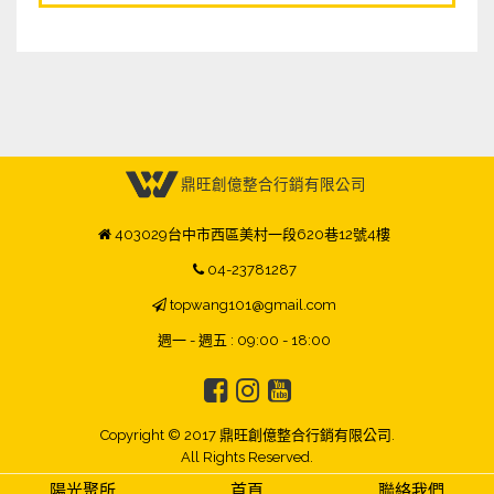
熱門推薦
Hot!
鼎旺創億整合行銷有限公司
403029台中市西區美村一段620巷12號4樓
04-23781287
topwang101@gmail.com
週一 - 週五 : 09:00 - 18:00
Copyright © 2017 鼎旺創億整合行銷有限公司.
All Rights Reserved.
陽光聚所
首頁
聯絡我們